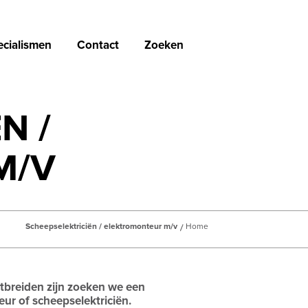
ecialismen
Contact
Zoeken
N /
M/V
Scheepselektriciën / elektromonteur m/v
Home
tbreiden zijn zoeken we een
ur of scheepselektriciën.