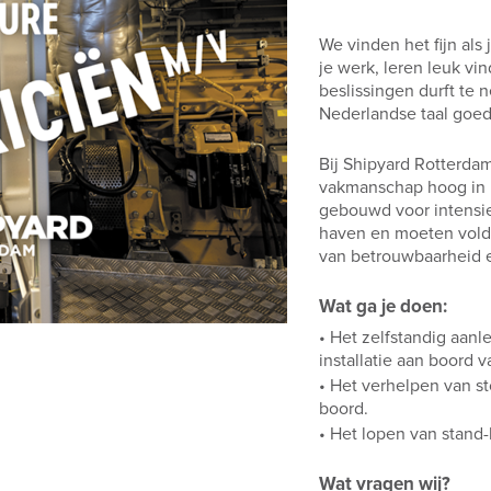
We vinden het fijn als 
je werk, leren leuk vin
beslissingen durft te n
Nederlandse taal goed
Bij Shipyard Rotterdam 
vakmanschap hoog in 
gebouwd voor intensie
haven en moeten vold
van betrouwbaarheid 
Wat ga je doen:
• Het zelfstandig aan
installatie aan boord 
• Het verhelpen van st
boord.
• Het lopen van stand-
Wat vragen wij?