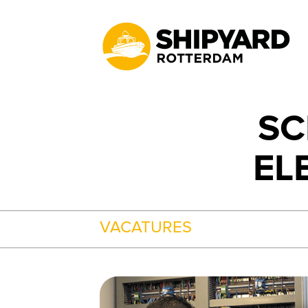
SC
EL
VACATURES