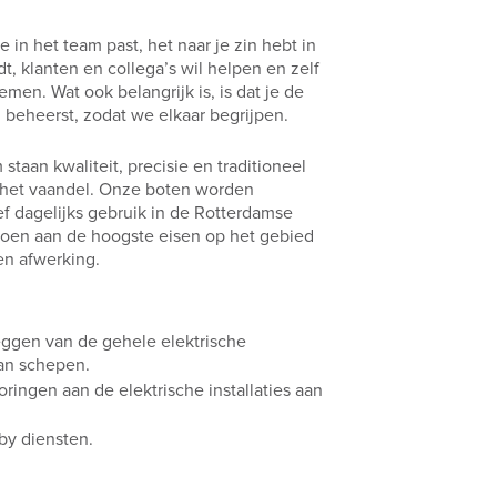
je in het team past, het naar je zin hebt in
dt, klanten en collega’s wil helpen en zelf
emen. Wat ook belangrijk is, is dat je de
 beheerst, zodat we elkaar begrijpen.
staan kwaliteit, precisie en traditioneel
het vaandel. Onze boten worden
f dagelijks gebruik in de Rotterdamse
oen aan de hoogste eisen op het gebied
en afwerking.
leggen van de gehele elektrische
van schepen.
oringen aan de elektrische installaties aan
by diensten.