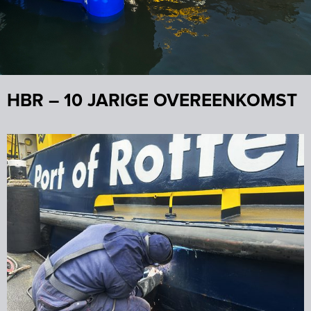
HBR – 10 JARIGE OVEREENKOMST