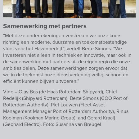
Samenwerking met partners
“Met deze ondertekeningen versterken we onze koers
richting een moderne, duurzame en toekomstbestendige
vloot voor het Havenbedrijf”, vertelt Berte Simons. “We
investeren niet alleen in techniek en innovatie, maar ook in
de samenwerking met partners uit de eigen regio die onze
ambities delen. Deze samenwerkingen zorgen ervoor dat
we in de toekomst onze dienstverlening veilig, schoon en
efficiënt kunnen blijven uitvoeren.”
Vlnr: – Olav Bos (de Haas Rotterdam Shipyard), Chiel
Redelijk (Shipyard Rotterdam), Berte Simons (COO Port of
Rotterdam Authority), Piet Louwen (Fleet Asset
Management Manager Port of Rotterdam Authority), Rinus
Kooiman (Kooiman Marine Group), and Gerard Kraaij
(Gebhard Electro). Foto: Susanna van Breugel