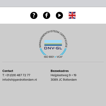
Contact
Bezoekadres
T: +31 (0)10 487 72 77
Heijplaatweg 9 + 19
info@shipyardrotterdam.nl
3089 JC Rotterdam