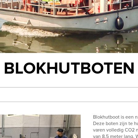
BLOKHUTBOTEN
Blokhutboot is een n
Deze boten zijn te h
varen volledig CO2 n
van 8,5 meter lang. 