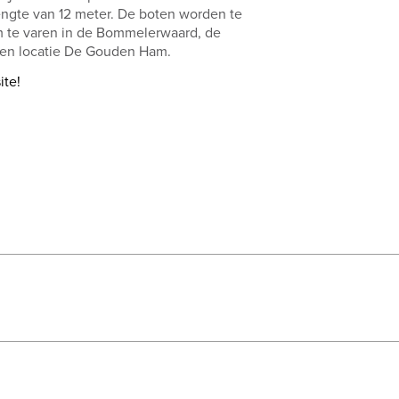
engte van 12 meter. De boten worden te
 te varen in de Bommelerwaard, de
 en locatie De Gouden Ham.
ite!