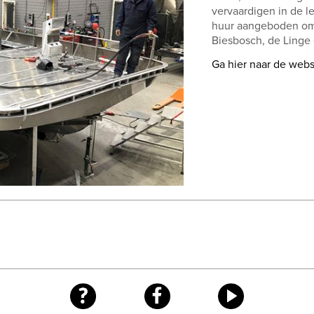
vervaardigen in de l
huur aangeboden om
Biesbosch, de Linge
Ga hier naar de webs