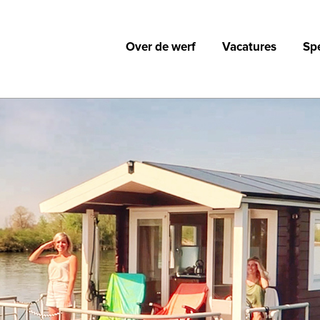
Over de werf
Vacatures
Sp