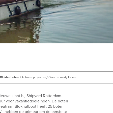
Blokhutboten
Actuele projecten
Over de werf
Home
ieuwe klant bij Shipyard Rotterdam.
uur voor vakantiedoeleinden. De boten
eutraal. Blokhutboot heeft 25 boten
Wij hebben de primeur om de eerste te