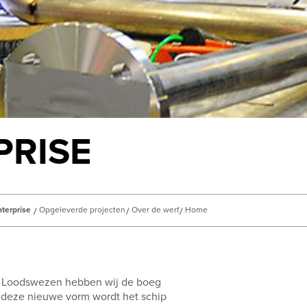
PRISE
terprise
Opgeleverde projecten
Over de werf
Home
s Loodswezen hebben wij de boeg
 deze nieuwe vorm wordt het schip