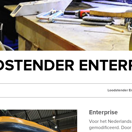
STENDER ENTER
Loodstender En
Enterprise
Voor het Nederland
gemodificeerd. Door