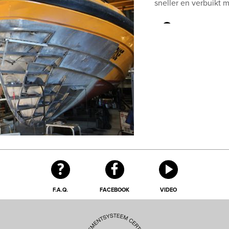
sneller en verbuikt m
F.A.Q.
FACEBOOK
VIDEO