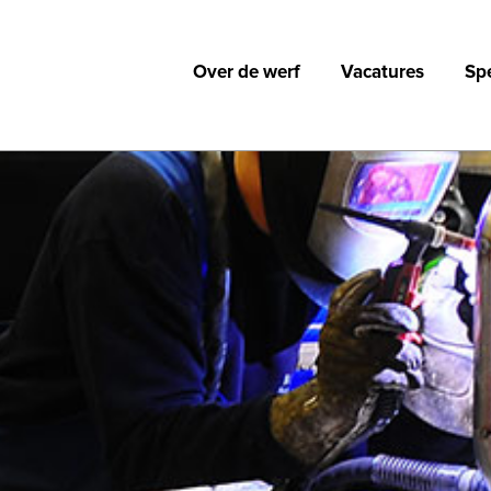
Over de werf
Vacatures
Sp